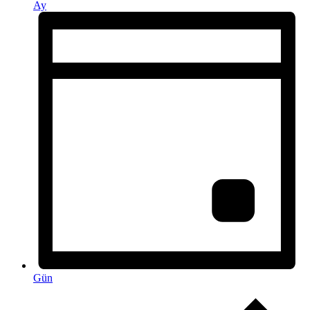
Ay
Gün