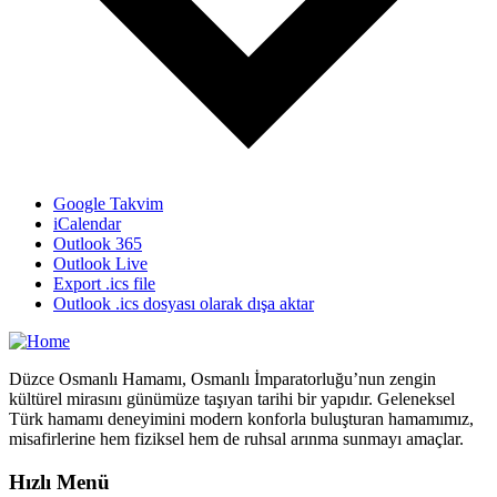
Google Takvim
iCalendar
Outlook 365
Outlook Live
Export .ics file
Outlook .ics dosyası olarak dışa aktar
Düzce Osmanlı Hamamı, Osmanlı İmparatorluğu’nun zengin
kültürel mirasını günümüze taşıyan tarihi bir yapıdır. Geleneksel
Türk hamamı deneyimini modern konforla buluşturan hamamımız,
misafirlerine hem fiziksel hem de ruhsal arınma sunmayı amaçlar.
Hızlı Menü