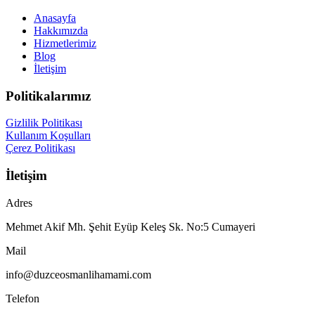
Anasayfa
Hakkımızda
Hizmetlerimiz
Blog
İletişim
Politikalarımız
Gizlilik Politikası
Kullanım Koşulları
Çerez Politikası
İletişim
Adres
Mehmet Akif Mh. Şehit Eyüp Keleş Sk. No:5 Cumayeri
Mail
info@duzceosmanlihamami.com
Telefon