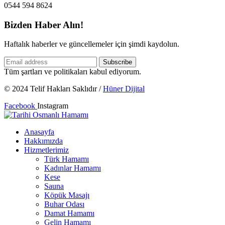
0544 594 8624
Bizden Haber Alın!
Haftalık haberler ve güncellemeler için şimdi kaydolun.
Tüm şartları ve politikaları kabul ediyorum.
© 2024 Telif Hakları Saklıdır /
Hüner Dijital
Facebook
Instagram
Anasayfa
Hakkımızda
Hizmetlerimiz
Türk Hamamı
Kadınlar Hamamı
Kese
Sauna
Köpük Masajı
Buhar Odası
Damat Hamamı
Gelin Hamamı