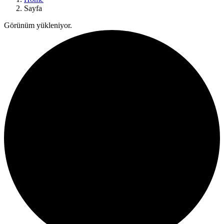
Sayfa
Görünüm yükleniyor.