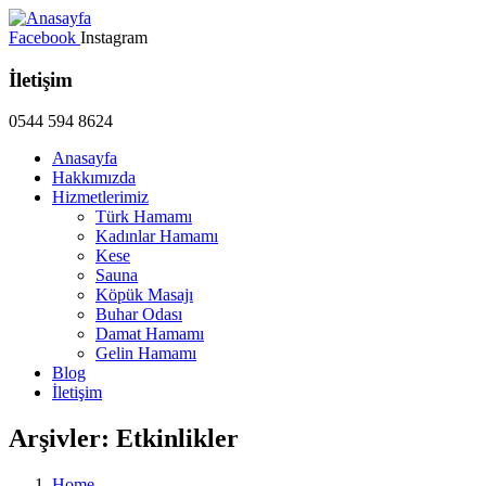
Facebook
Instagram
İletişim
0544 594 8624
Anasayfa
Hakkımızda
Hizmetlerimiz
Türk Hamamı
Kadınlar Hamamı
Kese
Sauna
Köpük Masajı
Buhar Odası
Damat Hamamı
Gelin Hamamı
Blog
İletişim
Arşivler:
Etkinlikler
Home