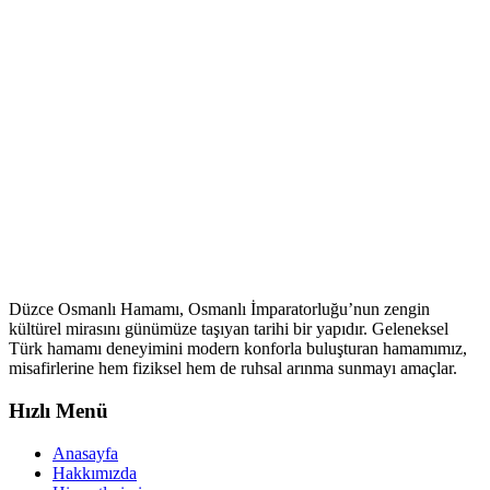
Düzce Osmanlı Hamamı, Osmanlı İmparatorluğu’nun zengin
kültürel mirasını günümüze taşıyan tarihi bir yapıdır. Geleneksel
Türk hamamı deneyimini modern konforla buluşturan hamamımız,
misafirlerine hem fiziksel hem de ruhsal arınma sunmayı amaçlar.
Hızlı Menü
Anasayfa
Hakkımızda