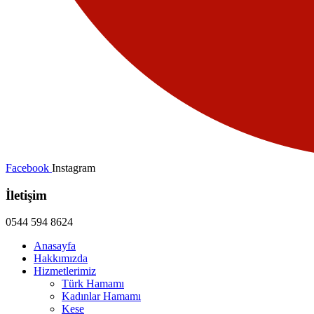
Facebook
Instagram
İletişim
0544 594 8624
Anasayfa
Hakkımızda
Hizmetlerimiz
Türk Hamamı
Kadınlar Hamamı
Kese