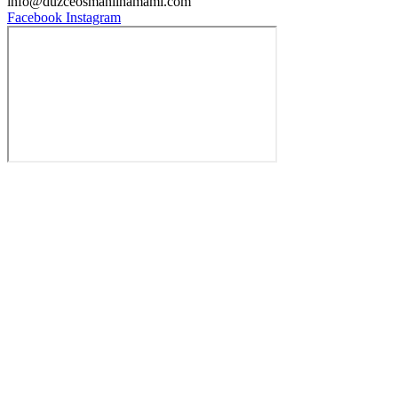
info@duzceosmanlihamami.com
Facebook
Instagram