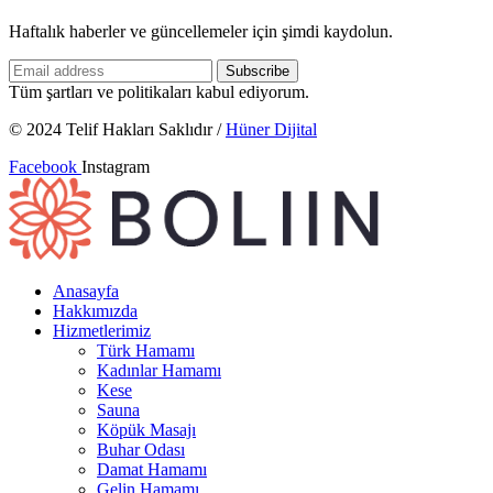
Haftalık haberler ve güncellemeler için şimdi kaydolun.
Tüm şartları ve politikaları kabul ediyorum.
© 2024 Telif Hakları Saklıdır /
Hüner Dijital
Facebook
Instagram
Anasayfa
Hakkımızda
Hizmetlerimiz
Türk Hamamı
Kadınlar Hamamı
Kese
Sauna
Köpük Masajı
Buhar Odası
Damat Hamamı
Gelin Hamamı