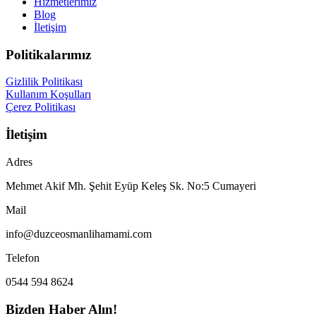
Hizmetlerimiz
Blog
İletişim
Politikalarımız
Gizlilik Politikası
Kullanım Koşulları
Çerez Politikası
İletişim
Adres
Mehmet Akif Mh. Şehit Eyüp Keleş Sk. No:5 Cumayeri
Mail
info@duzceosmanlihamami.com
Telefon
0544 594 8624
Bizden Haber Alın!