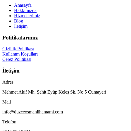
Anasayfa
Hakkımızda
Hizmetlerimiz
Blog
İletişim
Politikalarımız
Gizlilik Politikası
Kullanım Koşulları
Çerez Politikası
İletişim
Adres
Mehmet Akif Mh. Şehit Eyüp Keleş Sk. No:5 Cumayeri
Mail
info@duzceosmanlihamami.com
Telefon