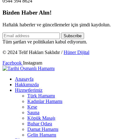
0544 594 8624
Bizden Haber Alın!
Haftalık haberler ve güncellemeler için şimdi kaydolun.
Tüm şartları ve politikaları kabul ediyorum.
© 2024 Telif Hakları Saklıdır /
Hüner Dijital
Facebook
Instagram
Anasayfa
Hakkımızda
Hizmetlerimiz
Türk Hamamı
Kadınlar Hamamı
Kese
Sauna
Köpük Masajı
Buhar Odası
Damat Hamamı
Gelin Hamamı