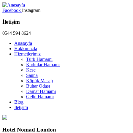
Facebook
Instagram
İletişim
0544 594 8624
Anasayfa
Hakkımızda
Hizmetlerimiz
Türk Hamamı
Kadınlar Hamamı
Kese
Sauna
Köpük Masajı
Buhar Odası
Damat Hamamı
Gelin Hamamı
Blog
İletişim
Hotel Nomad London