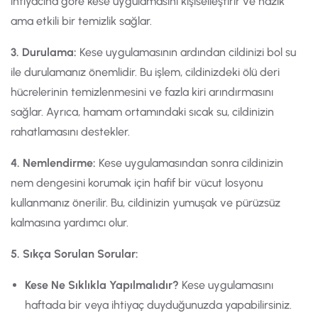
ihtiyacına göre kese uygulamasını kişiselleştirir ve nazik
ama etkili bir temizlik sağlar.
3. Durulama:
Kese uygulamasının ardından cildinizi bol su
ile durulamanız önemlidir. Bu işlem, cildinizdeki ölü deri
hücrelerinin temizlenmesini ve fazla kiri arındırmasını
sağlar. Ayrıca, hamam ortamındaki sıcak su, cildinizin
rahatlamasını destekler.
4. Nemlendirme:
Kese uygulamasından sonra cildinizin
nem dengesini korumak için hafif bir vücut losyonu
kullanmanız önerilir. Bu, cildinizin yumuşak ve pürüzsüz
kalmasına yardımcı olur.
5. Sıkça Sorulan Sorular:
Kese Ne Sıklıkla Yapılmalıdır?
Kese uygulamasını
haftada bir veya ihtiyaç duyduğunuzda yapabilirsiniz.