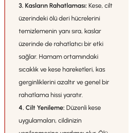
3. Kasların Rahatlaması:
Kese, cilt
üzerindeki ölü deri hücrelerini
temizlemenin yanı sıra, kaslar
üzerinde de rahatlatıcı bir etki
sağlar. Hamam ortamındaki
sıcaklık ve kese hareketleri, kas
gerginliklerini azaltır ve genel bir
rahatlama hissi yaratır.
4. Cilt Yenileme:
Düzenli kese
uygulamaları, cildinizin
yenilenmesine yardımcı olur. Ölü