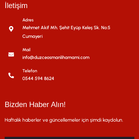
İletişim
Adres
Mehmet Akif Mh. Şehit Eyüp Keleş Sk. No:5
Cumayeri
Mail
info@duzceosmanlihamami.com
Telefon
0544 594 8624
Bizden Haber Alın!
Haftalık haberler ve güncellemeler için şimdi kaydolun.