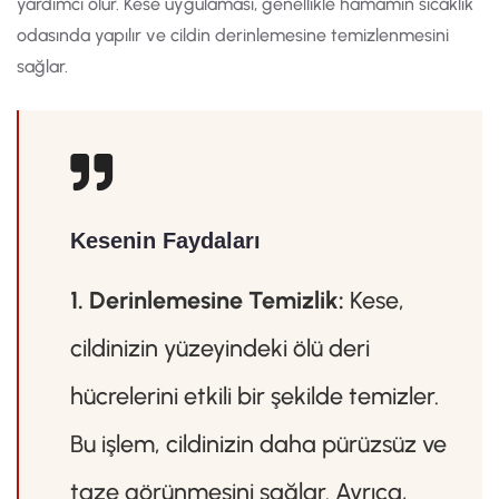
yardımcı olur. Kese uygulaması, genellikle hamamın sıcaklık
odasında yapılır ve cildin derinlemesine temizlenmesini
sağlar.
Kesenin Faydaları
1. Derinlemesine Temizlik:
Kese,
cildinizin yüzeyindeki ölü deri
hücrelerini etkili bir şekilde temizler.
Bu işlem, cildinizin daha pürüzsüz ve
taze görünmesini sağlar. Ayrıca,